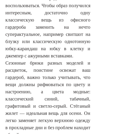
воспользоваться. Чтобы образ получился 
интересным, достаточно одну 
классическую вещь из офисного 
гардероба заменить на нечто 
суперактуальное, например свитшот на 
блузку или классическую однотонную 
юбку-карандаш на юбку в клетку и 
джемпер с ажурными вставками.
Сезонные брюки разных моделей и 
расцветок, поистине освежат ваш 
гардероб, важно только учитывать, что 
вещи должны рифмоваться по цвету и 
настроению, а цвета модные: 
классический синий, табачный, 
графитовый и светло-серый. Стёганый 
жилет — идеальная вещь для осени. Он 
легко заменяет легкую верхнюю одежду 
в прохладные дни и без проблем находит 