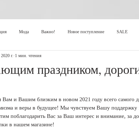
кция
Мода
Важно!
Новое поступление
SALE
 2020 г.
1 мин. чтения
ающим праздником, дорог
 Вам и Вашим близким в новом 2021 году всего самого д
имизма и веры в будущее! Мы чувствуем Вашу поддержку 
тим поблагодарить Вас за Ваш интерес и внимание, за до
пки в нашем магазине!