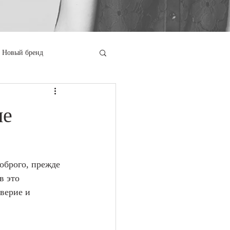
Новый бренд
ие
оброго, прежде 
в это 
верие и 