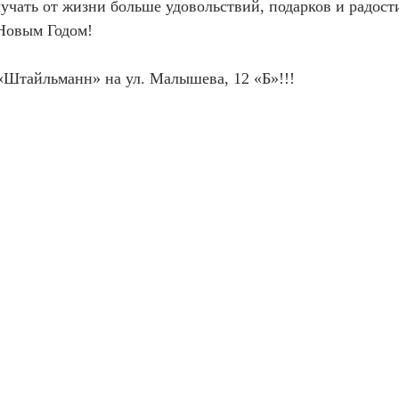
учать от жизни больше удовольствий, подарков и радост
Новым Годом!
«Штайльманн» на ул. Малышева, 12 «Б»!!!