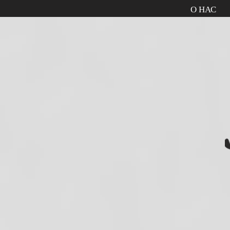
О НАС