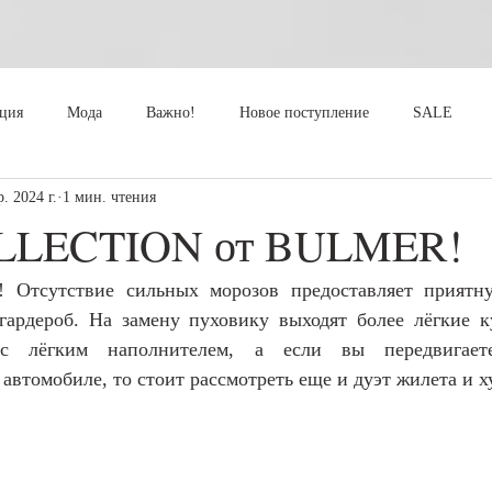
кция
Мода
Важно!
Новое поступление
SALE
. 2024 г.
1 мин. чтения
LECTION от BULMER!
! Отсутствие сильных морозов предоставляет приятну
гардероб. На замену пуховику выходят более лёгкие ку
 лёгким наполнителем, а если вы передвигаете
автомобиле, то стоит рассмотреть еще и дуэт жилета и х