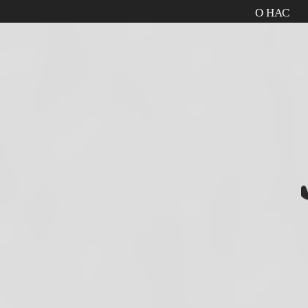
О НАС