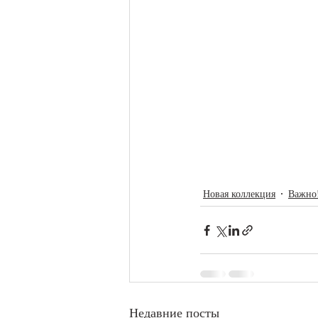
Новая коллекция
Важно
Недавние посты