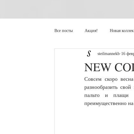
Все посты
Акция!
Новая колле
steilmannekb
16 февр
NEW COL
Совсем скоро весна
разнообразить свой 
пальто и плащи с
преимущественно на 